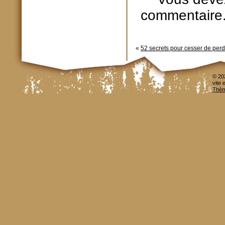
commentaire
«
52 secrets pour cesser de perdr
© 20
vite 
Thèm