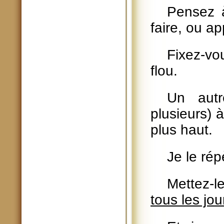
Pensez 
faire, ou a
Fixez-vou
flou.
Un aut
plusieurs) 
plus haut.
Je le rép
Mettez-l
tous les jou