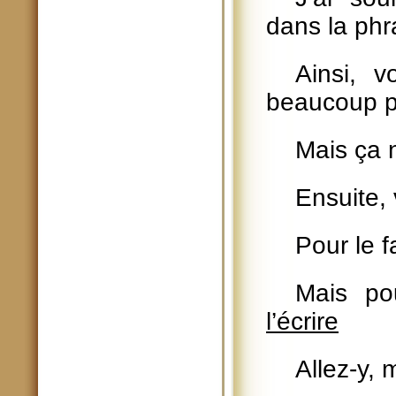
dans la ph
Ainsi, v
beaucoup pl
Mais ça n
Ensuite,
Pour le f
Mais po
l’écrire
Allez-y, 