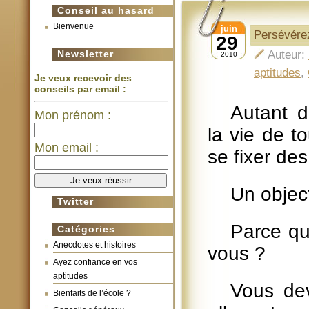
Conseil au hasard
Bienvenue
juin
Persévérez
29
Newsletter
Auteur:
2010
aptitudes
,
Je veux recevoir des
conseils par email :
Autant d
Mon prénom :
la vie de to
Mon email :
se fixer des
Un object
Twitter
Parce qu
Catégories
Anecdotes et histoires
vous ?
Ayez confiance en vos
aptitudes
Vous de
Bienfaits de l’école ?