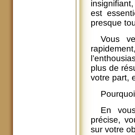
insignifiant
est essenti
presque tou
Vous ve
rapideme
l’enthousi
plus de rés
votre part, 
Pourquoi 
En vous
précise, v
sur votre ob