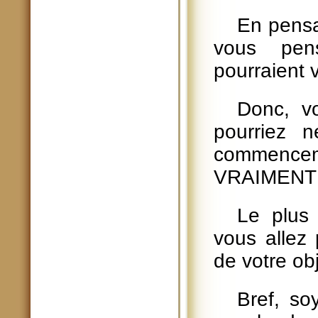
En pensa
vous pen
pourraient 
Donc, v
pourriez n
commencem
VRAIMENT 
Le plus
vous allez 
de votre obj
Bref, so