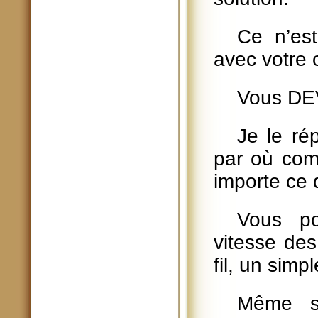
Ce n’es
avec votre c
Vous DEV
Je le ré
par où com
importe ce 
Vous po
vitesse des
fil, un simpl
Même si