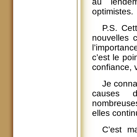
au lendem
optimistes.
P.S. Cet
nouvelles c
l’importanc
c’est le po
confiance, 
Je conna
causes d
nombreuses 
elles conti
C’est ma