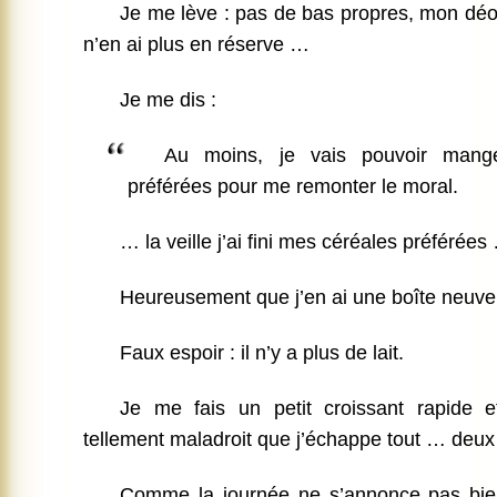
Je me lève : pas de bas propres, mon déodo
n’en ai plus en réserve …
Je me dis :
Au moins, je vais pouvoir mang
préférées pour me remonter le moral.
… la veille j’ai fini mes céréales préférées
Heureusement que j’en ai une boîte neuve
Faux espoir : il n’y a plus de lait.
Je me fais un petit croissant rapide e
tellement maladroit que j’échappe tout … deux 
Comme la journée ne s’annonce pas bien