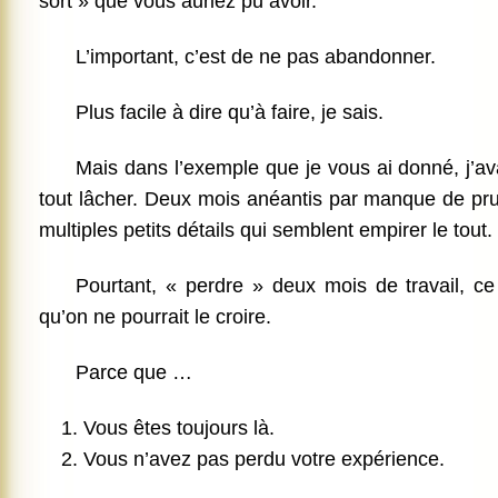
sort » que vous auriez pu avoir.
L’important, c’est de ne pas abandonner.
Plus facile à dire qu’à faire, je sais.
Mais dans l’exemple que je vous ai donné, j’av
tout lâcher. Deux mois anéantis par manque de p
multiples petits détails qui semblent empirer le tout.
Pourtant, « perdre » deux mois de travail, ce
qu’on ne pourrait le croire.
Parce que …
Vous êtes toujours là.
Vous n’avez pas perdu votre expérience.