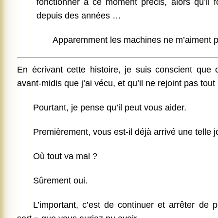
fonctionner à ce moment précis, alors qu’il f
depuis des années …
Apparemment les machines ne m’aiment p
En écrivant cette histoire, je suis conscient que
avant-midis que j’ai vécu, et qu’il ne rejoint pas tou
Pourtant, je pense qu’il peut vous aider.
Premièrement, vous est-il déjà arrivé une telle 
Où tout va mal ?
Sûrement oui.
L’important, c’est de continuer et arrêter de