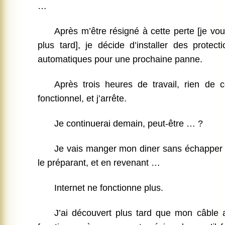
…
Après m’être résigné à cette perte [je v
plus tard], je décide d’installer des protec
automatiques pour une prochaine panne.
Après trois heures de travail, rien de ce
fonctionnel, et j’arrête.
Je continuerai demain, peut-être … ?
Je vais manger mon diner sans échapper 
le préparant, et en revenant …
Internet ne fonctionne plus.
J’ai découvert plus tard que mon câble 