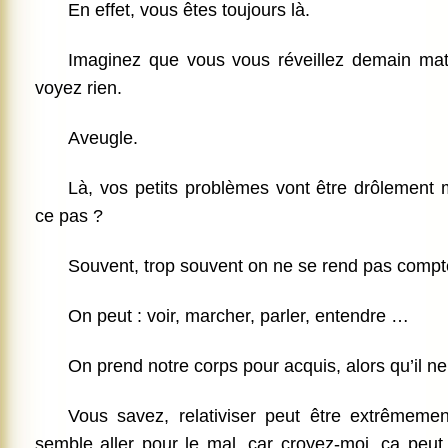
En effet, vous êtes toujours là.
Imaginez que vous vous réveillez demain mat
voyez rien.
Aveugle.
Là, vos petits problèmes vont être drôlement 
ce pas ?
Souvent, trop souvent on ne se rend pas compte
On peut : voir, marcher, parler, entendre …
On prend notre corps pour acquis, alors qu’il ne 
Vous savez, relativiser peut être extrêmeme
semble aller pour le mal, car croyez-moi, ça pe