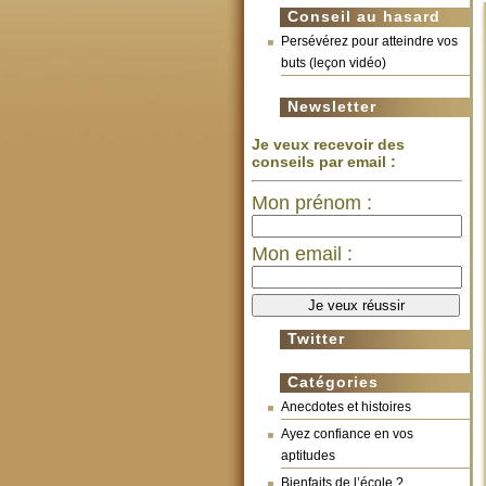
Conseil au hasard
Persévérez pour atteindre vos
buts (leçon vidéo)
Newsletter
Je veux recevoir des
conseils par email :
Mon prénom :
Mon email :
Twitter
Catégories
Anecdotes et histoires
Ayez confiance en vos
aptitudes
Bienfaits de l’école ?