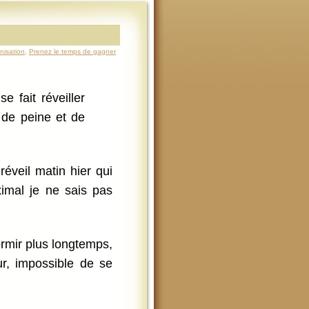
nisation
,
Prenez le temps de gagner
 fait réveiller
 de peine et de
 réveil matin hier qui
imal je ne sais pas
ormir plus longtemps,
ur, impossible de se