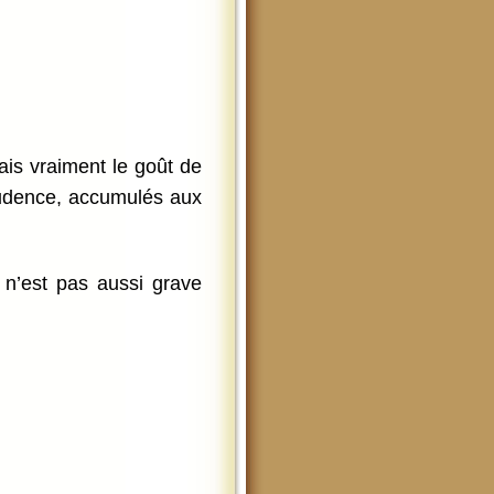
ais vraiment le goût de
rudence, accumulés aux
 n’est pas aussi grave