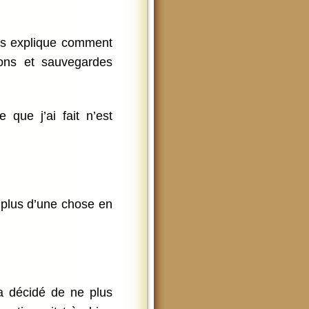
ous explique comment
tions et sauvegardes
 que j’ai fait n’est
plus d’une chose en
a décidé de ne plus